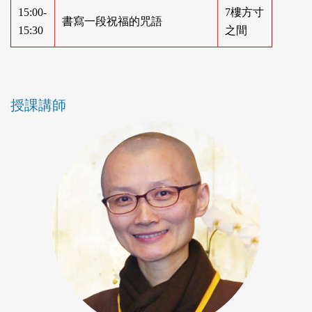
15:00-
7樓方寸
書寫一段祝福的咒語
15:30
之間
授課講師