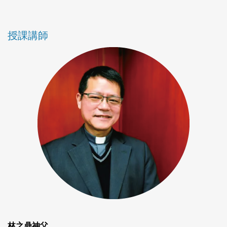
授課講師
林之鼎神父