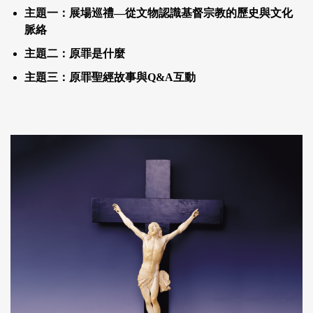
主題一：展場巡禮—從文物認識基督宗教的歷史與文化
脈絡
主題二：原罪是什麼
主題三：原罪聖經故事與Q&A互動