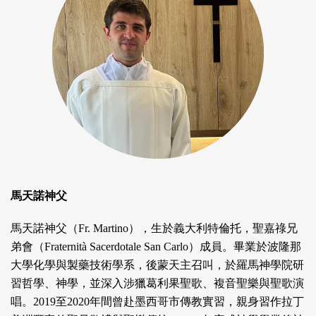
馬天諾神父
馬天諾神父（Fr. Martino），生於義大利特倫托，聖嘉祿兄
弟會（Fraternità Sacerdotale San Carlo）成員。畢業於波隆那
大學化學與製藥技術學系，後蒙天主召叫，於羅馬神學院研
習哲學、神學，並深入涉獵葛利果聖歌、複音聖樂與聖歌演
唱。2019至2020年間曾赴墨西哥市傳教實習，親身習作拉丁