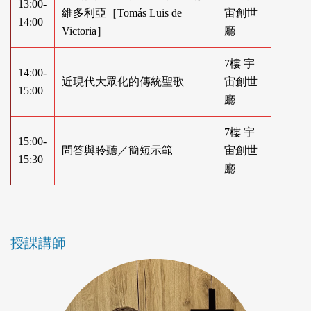
13:00-
維多利亞［Tomás Luis de
宙創世
14:00
Victoria］
廳
7樓 宇
14:00-
近現代大眾化的傳統聖歌
宙創世
15:00
廳
7樓 宇
15:00-
問答與聆聽／簡短示範
宙創世
15:30
廳
授課講師