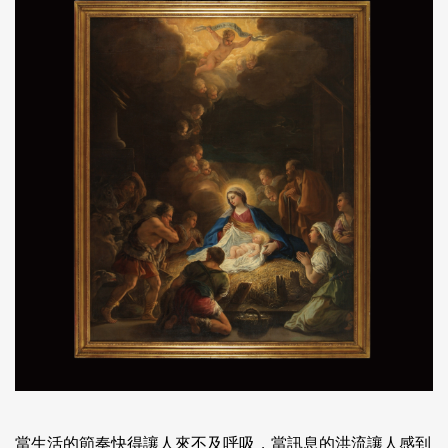
當生活的節奏快得讓人來不及呼吸，當訊息的洪流讓人感到