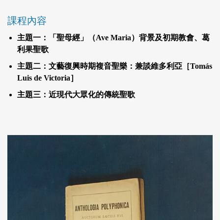
課程內容
主題一：「聖母經」（Ave Maria）背景及初期教會、葛
利果聖歌
主題二：文藝復興時期複音聖樂：兼談維多利亞［Tomás
Luis de Victoria］
主題三：近現代大眾化的傳統聖歌