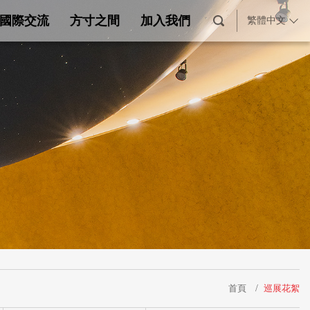
國際交流
方寸之間
加入我們
繁體中文
首頁
巡展花絮