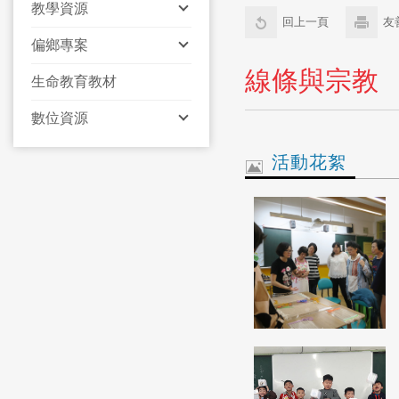
教學資源
回上一頁
友
偏鄉專案
線條與宗教
生命教育教材
數位資源
活動花絮