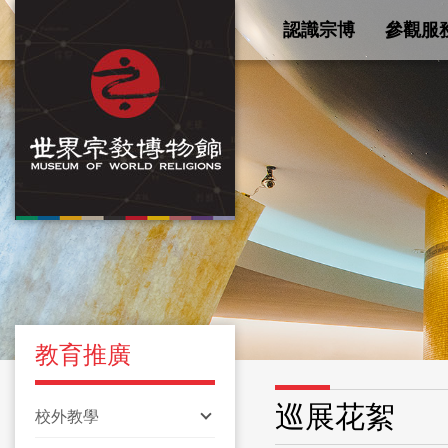
認識宗博
參觀服
教育推廣
巡展花絮
校外教學