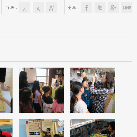
字級：
分享：