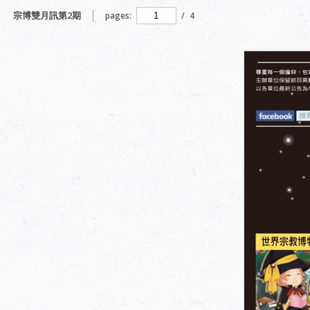
宗博雙月訊第2期
pages:
/
4