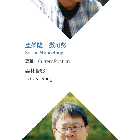
亞榮隆‧撒可努
Sakinu Ahronglong
現職 Current Position
森林警察
Forest Ranger