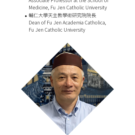
Associate Professor at the School of
Medicine, Fu Jen Catholic University
輔仁大學天主教學術研究院院長
Dean of Fu Jen Academia Catholica,
Fu Jen Catholic University