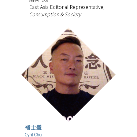
East Asia Editorial Representative,
Consumption & Society
褚士瑩
Cyril Chu