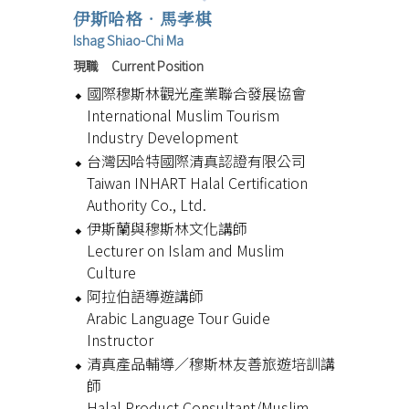
伊斯哈格‧馬孝棋
Ishag Shiao-Chi Ma
現職 Current Position
國際穆斯林觀光產業聯合發展協會
International Muslim Tourism
Industry Development
台灣因哈特國際清真認證有限公司
Taiwan INHART Halal Certification
Authority Co., Ltd.
伊斯蘭與穆斯林文化講師
Lecturer on Islam and Muslim
Culture
阿拉伯語導遊講師
Arabic Language Tour Guide
Instructor
清真產品輔導／穆斯林友善旅遊培訓講
師
Halal Product Consultant/Muslim-