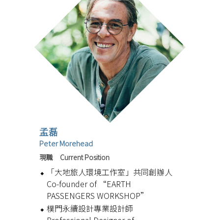
孟磊
Peter Morehead
現職 Current Position
「大地旅人環境工作室」共同創辦人
Co-founder of “EARTH
PASSENGERS WORKSHOP”
樸門永續設計專業設計師