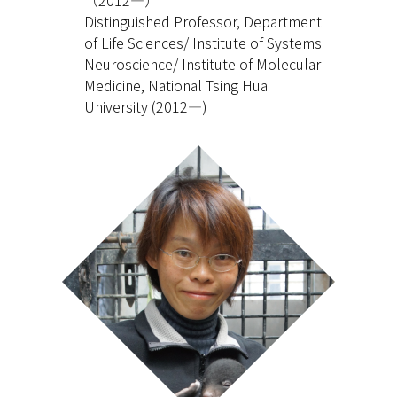
（2012—）
Distinguished Professor, Department
of Life Sciences/ Institute of Systems
Neuroscience/ Institute of Molecular
Medicine, National Tsing Hua
University (2012—)