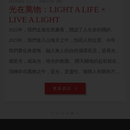
2025/04/22（二） ~ 2026/12/31（四）
光在萬物：LIGHT A LIFE ×
LIVE A LIGHT
2022年，我們走進生死晝夜，體認了人生命的羈絆。
2023年，我們進入山海天之中，找尋人的位置。今年，
我們要化身虛無，融入無人的自然循環長流，追尋光，
感受光，成為光，得光的救贖。 開天闢地的起初就在，
流轉存在萬物之中，是光，是靈性。拋開人有限的尺度
與角度，探入萬物的循環中，追尋人們渴求的，存在萬
更多資訊
物的永恆之光。