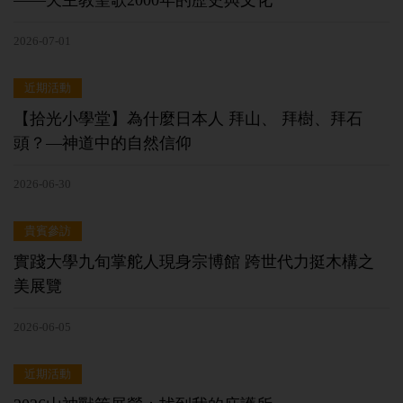
——天主教聖歌2000年的歷史與文化
2026-07-01
近期活動
【拾光小學堂】為什麼日本人 拜山、 拜樹、拜石
頭？––神道中的自然信仰
2026-06-30
貴賓參訪
實踐大學九旬掌舵人現身宗博館 跨世代力挺木構之
美展覽
2026-06-05
近期活動