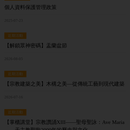
個人資料保護管理政策
2025-07-23
近期活動
【解鎖眾神密碼】盂蘭盆節
2026-08-05
近期活動
【宗教建築之美】木構之美—從傳統工藝到現代建築
2026-07-16
近期活動
【掌櫃講堂】宗教讚誦XIII——聖母聖詠：Ave Maria