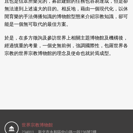
且也是信眾所樂見的，募款建館的任務也容易達成，但是卻
無法達到上述遠大的目的。相反地，藉由一個現代化，以休
閒育樂的手法傳播知識的博物館型態來介紹宗教知識，卻可
能是一個無可取代的最佳方案。
於是，在多方徵詢及參訪世界上相關主題博物館及機構後，
經過慎重的考量，一個史無前例，強調國際性，包羅世界各
宗教的世界宗教博物館的理念及使命也就於焉成型。
世界宗教博物館
234011 新北市永和區中山路一段236號7樓