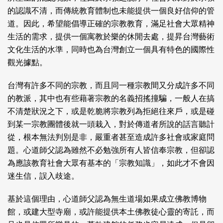
的認識不清，而傳統教育體制也未能提供一個良好信仰的管
道。因此，希望能倡導正確的宗教教育，滿足社會大眾精神
生活的需求，提供一個寓教於樂的休閒去處，提昇台灣藝術
文化生活的水準，同時也為台灣創立一個具有特色的國際性
觀光據點。
台灣有許多不同的宗教，而且同一種宗教間又分成許多不同
的教派，其中也有些藉著宗教的名義招搖撞騙，一般人在搞
不清楚狀況之下，或是乾脆將宗教列為拒絕往來戶，或是碰
到某一宗教團體後就一頭栽入，對於傳道者所說的話言聽計
從，根本無法判別是非，嚴重者甚至造成許多社會或家庭問
題。心道師父認為雖然不必勉強所有人皆信奉宗教，但卻認
為應該教育社會大眾有基本的「宗教知識」，如此才不會因
迷生信，誤入歧途。
基於這個理由，心道師父認為無生道場如果成立佛教博物
館，或建大型寺廟，或許能提供本土佛教徒心靈的寄託，而