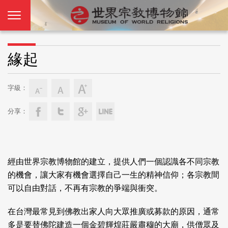
緣起
字級：
分享：
經由世界宗教博物館的建立，提供人們一個認識各不同宗教
的機會，讓大家有機會選擇自己一生的精神信仰；各宗教間
可以自由對話，不再有宗教的爭端與衝突。
在台灣最常見到佛教出家人向大眾推廣或募款的原因，通常
多是要替佛陀建造一個金碧輝煌莊嚴肅穆的大廟，供僧眾及