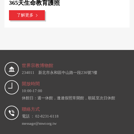
365天生命教育護照
了解更多
世界宗教博物館
234011 新北市永和區中山路一段236號7樓
開放時間
10:00-17:00
休館日：週一休館，逢連假照常開館，順延至次日休館
聯絡方式
電話 ： 02-8231-6118
message@mwr.org.tw