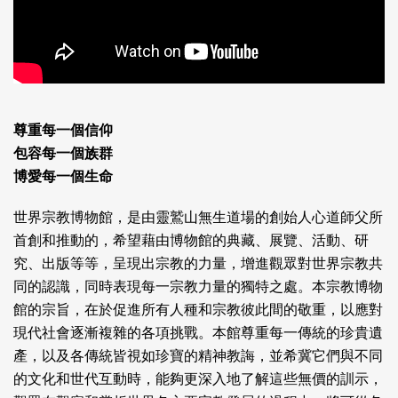
尊重每一個信仰
包容每一個族群
博愛每一個生命
世界宗教博物館，是由靈鷲山無生道場的創始人心道師父所
首創和推動的，希望藉由博物館的典藏、展覽、活動、研
究、出版等等，呈現出宗教的力量，增進觀眾對世界宗教共
同的認識，同時表現每一宗教力量的獨特之處。本宗教博物
館的宗旨，在於促進所有人種和宗教彼此間的敬重，以應對
現代社會逐漸複雜的各項挑戰。本館尊重每一傳統的珍貴遺
產，以及各傳統皆視如珍寶的精神教誨，並希冀它們與不同
的文化和世代互動時，能夠更深入地了解這些無價的訓示，