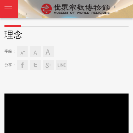
理念
字級：
分享：