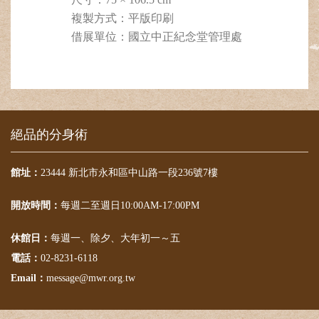
複製方式：平版印刷
借展單位：國立中正紀念堂管理處
絕品的分身術
館址：
23444 新北市永和區中山路一段236號7樓
開放時間：
每週二至週日10:00AM-17:00PM
休館日：
每週一、除夕、大年初一～五
電話：
02-8231-6118
Email：
message@mwr.org.tw