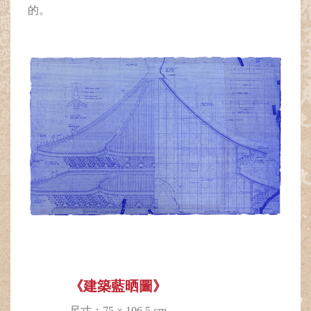
的。
《建築藍晒圖》
尺寸：75 × 106.5 cm