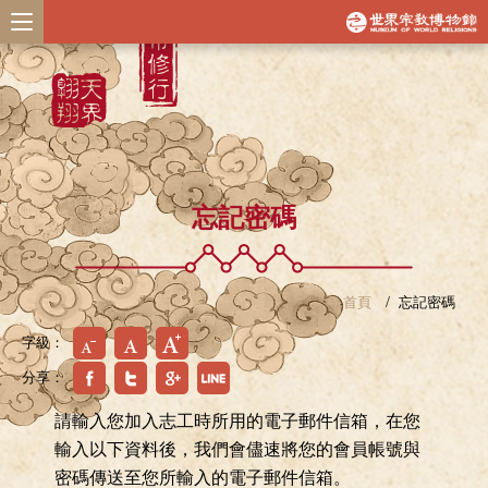
忘記密碼
首頁
忘記密碼
字級：
分享：
請輸入您加入志工時所用的電子郵件信箱，在您
輸入以下資料後，我們會儘速將您的會員帳號與
密碼傳送至您所輸入的電子郵件信箱。