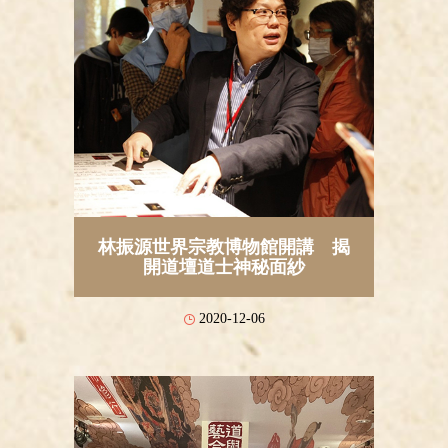
林振源世界宗教博物館開講 揭
開道壇道士神秘面紗
2020-12-06