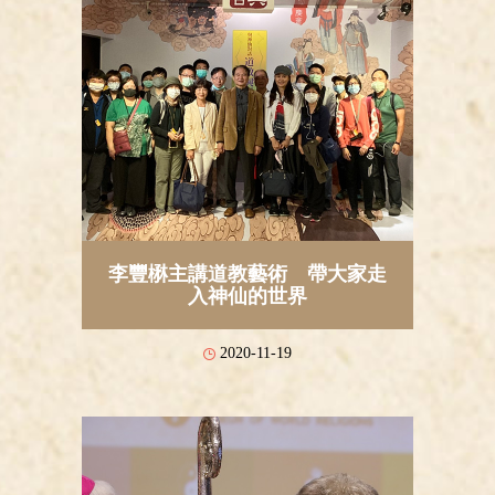
李豐楙主講道教藝術 帶大家走
入神仙的世界
2020-11-19