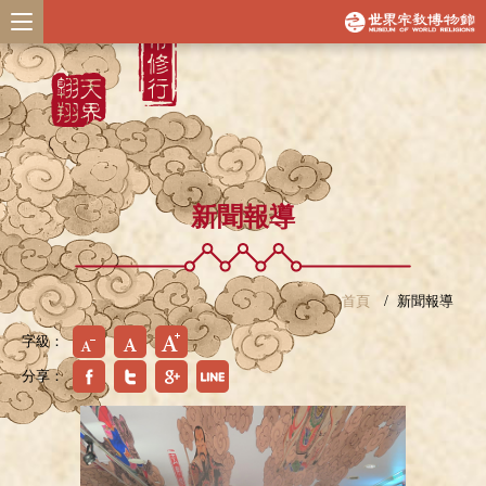
新聞報導
首頁
新聞報導
字級：
分享：