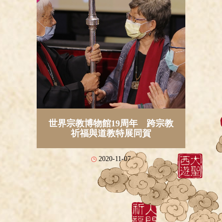
世界宗教博物館19周年 跨宗教
祈福與道教特展同賀
2020-11-07