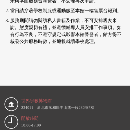
未與本館服務台聯繫者，不受理再次申請。
當日請穿著學校制服或運動服至本館一樓售票台報到。
服務期間請勿閱讀私人書籍及作業，不可安排親友來
訪。態度親切有禮，並遵循輔導人員安排工作事項。如
有行為不良，不遵守規定或影響本館聲譽者，館方得不
核發公共服務時數，並通報就讀學校處理。
世界宗教博物館
234011 新北市永和區中山路一段236號7樓
開放時間
10:00-17:00