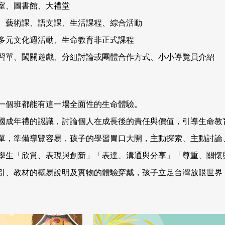
室、圖書館、大禮堂
、藝術課、語文課、生活課程、綜合活動
多元文化週活動、生命教育非正式課程
習單、闖關遊戲、分組討論或團體合作方式、小小導覽員介紹
一個班都能有這一場全面性的生命體驗。
國成年禮的認識，討論個人在成長後的責任與價值，引導生命教
單，準備導覽容易，孩子的學習胃口大開，主動探索、主動討論
學生「欣賞、表現與創新」「表達、溝通與分享」「尊重、關懷
引、教材的概易說明及實物的體驗穿戴，孩子立足台灣放眼世界