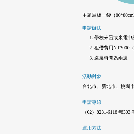
主題展板一袋（80*80cm或
申請辦法
學校來函或來電申
租借費用NT300
巡展時間為兩週
活動對象
台北市、新北市、桃園市
申請專線
（02）8231-6118 #83
運用方法