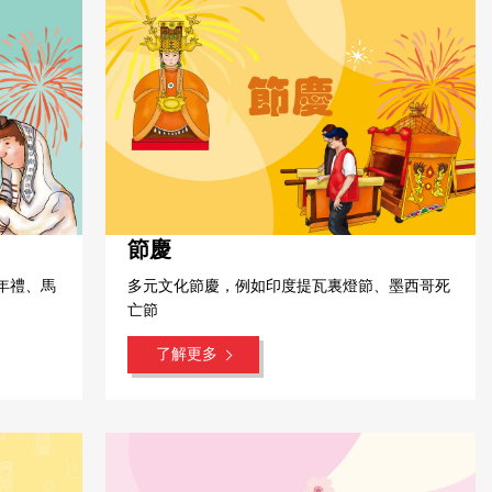
節慶
年禮、馬
多元文化節慶，例如印度提瓦裏燈節、墨西哥死
亡節
了解更多