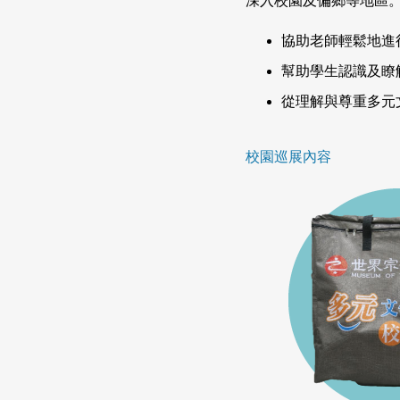
深入校園及偏鄉等地區
協助老師輕鬆地進
幫助學生認識及瞭
從理解與尊重多元
校園巡展內容