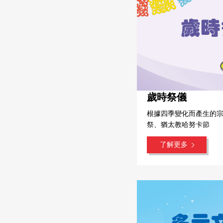
歲時祭儀
根據四季變化而產生的
祭、猶太教哈努卡節
了解更多