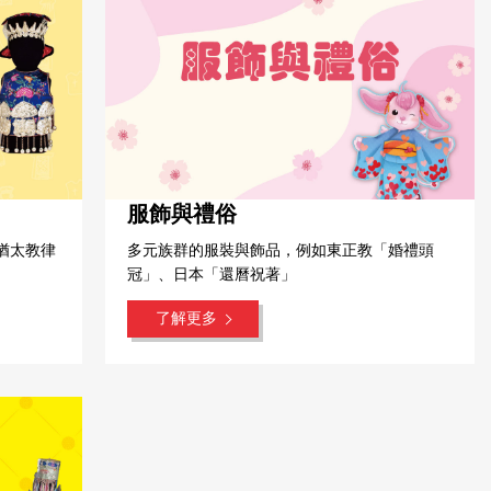
服飾與禮俗
猶太教律
多元族群的服裝與飾品，例如東正教「婚禮頭
冠」、日本「還曆祝著」
了解更多