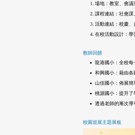
場地：教室、會議
課程連結：社會課
活動連結：校慶、
在校活動設計：學
教師回饋
龍港國小：全校每
和興國小：藉由各
山佳國小：佈展簡
桃源國小：提升了
透過老師的漸次導
校園巡展主題展板