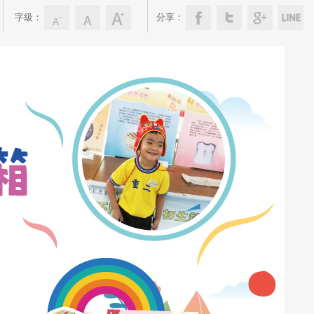
字級：
分享：