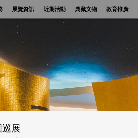
務
展覽資訊
近期活動
典藏文物
教育推廣
園巡展