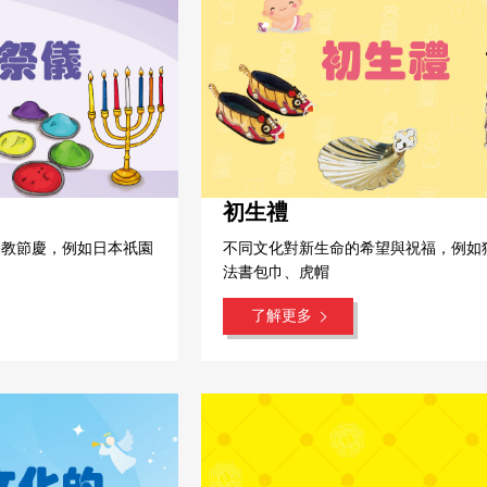
初生禮
宗教節慶，例如日本祇園
不同文化對新生命的希望與祝福，例如
法書包巾、虎帽
了解更多