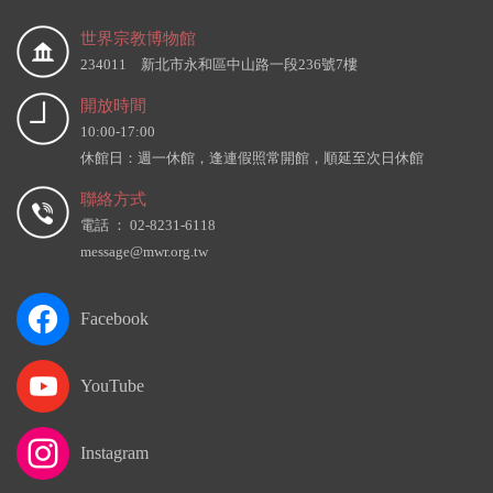
世界宗教博物館
234011 新北市永和區中山路一段236號7樓
開放時間
10:00-17:00
休館日：週一休館，逢連假照常開館，順延至次日休館
聯絡方式
電話 ： 02-8231-6118
message@mwr.org.tw
Facebook
YouTube
Instagram