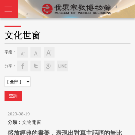
文化世窗
字級：
分享：
2023-08-19
文物開窗
盛放經典的書架，表現出對真主話語的無比