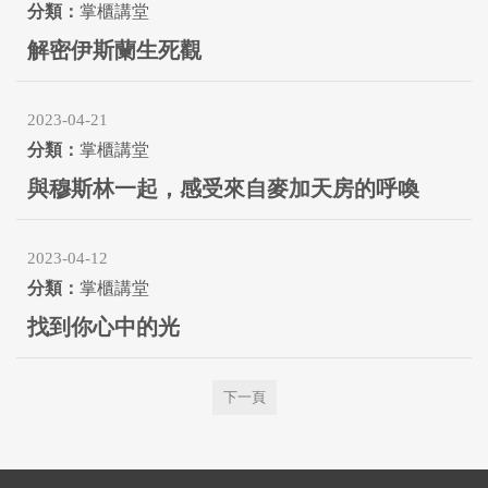
掌櫃講堂
解密伊斯蘭生死觀
2023-04-21
掌櫃講堂
與穆斯林一起，感受來自麥加天房的呼喚
2023-04-12
掌櫃講堂
找到你心中的光
下一頁