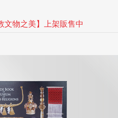
教文物之美】上架販售中