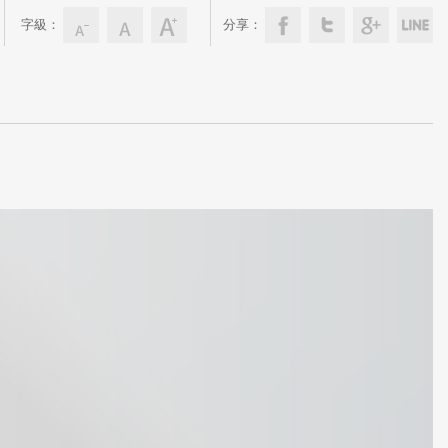
字級：
分享：