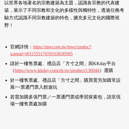
以世界各地著名的宗教建築為主題，認識各宗教的代表建
築，展示了不同宗教和文化的多樣性與獨特性，透過任務考
驗方式認識不同宗教建築的特色，擴充多元文化的國際視
野！
官網詳情：
https://mwr.org.tw/mwr/xmdoc?
xsmsid=0O155517659103630585
請於一樓售票處、禮品店「方寸之間」與KKday平台
（
https://www.kkday.com/zh-tw/product/130044
）選購
於一樓售票處、禮品店「方寸之間」購買需另加購常設
展/一票通門票入館遊玩
若需加購多張門票／一票通門票或學習探索包，請至現
場一樓售票處加購