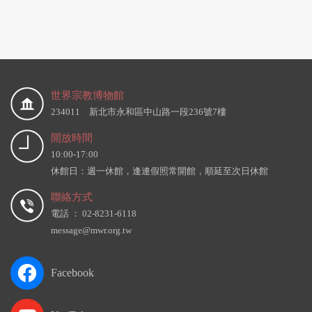
世界宗教博物館
234011 新北市永和區中山路一段236號7樓
開放時間
10:00-17:00
休館日：週一休館，逢連假照常開館，順延至次日休館
聯絡方式
電話 ： 02-8231-6118
message@mwr.org.tw
Facebook