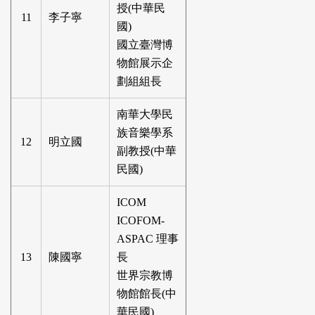
授(中華民
11
李子寧
國)
國立臺灣博
物館展示企
劃組組長
南華大學民
族音樂學系
12
明立國
副教授(中華
民國)
ICOM
ICOFOM-
ASPAC 理事
13
陳國寧
長
世界宗教博
物館館長(中
華民國)