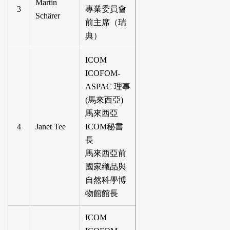
Martin
3
專業委員會
Schärer
前主席（瑞
典）
ICOM
ICOFOM-
ASPAC 理事
(馬來西亞)
馬來西亞
4
Janet Tee
ICOM秘書
長
馬來西亞前
國家織品與
自然科學博
物館館長
ICOM