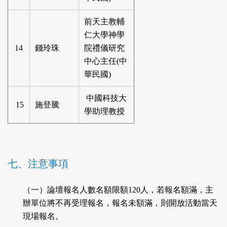
前天主教輔
仁大學神學
14
錢玲珠
院禮儀研究
中心主任(中
華民國)
中國科技大
15
施登騰
學助理教授
七、注意事項
（一）論壇報名人數名額限額120人，若報名額滿，主
辦單位將不再受理報名，報名未額滿，則開放活動當天
現場報名。