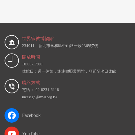
世界宗教博物館
234011 新北市永和區中山路一段236號7樓
開放時間
10:00-17:00
休館日：週一休館，逢連假照常開館，順延至次日休館
聯絡方式
電話 ： 02-8231-6118
message@mwr.org.tw
Facebook
YouTube