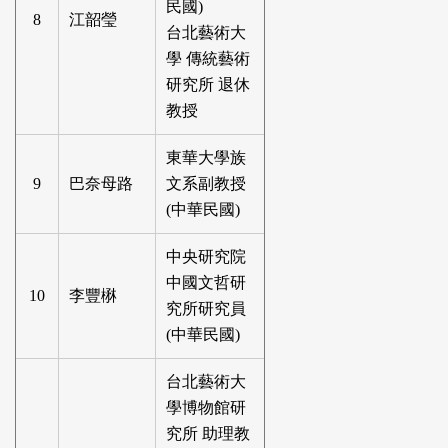
民國)
8
江韶瑩
台北藝術大
學 傳統藝術
研究所 退休
教授
東華大學族
9
巴奈母路
文系副教授
(中華民國)
中央研究院
中國文哲研
10
李豐楙
究所研究員
(中華民國)
台北藝術大
學博物館研
究所 助理教