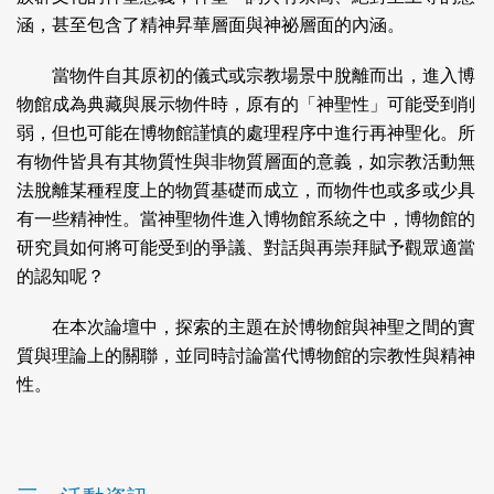
涵，甚至包含了精神昇華層面與神祕層面的內涵。
當物件自其原初的儀式或宗教場景中脫離而出，進入博
物館成為典藏與展示物件時，原有的「神聖性」可能受到削
弱，但也可能在博物館謹慎的處理程序中進行再神聖化。所
有物件皆具有其物質性與非物質層面的意義，如宗教活動無
法脫離某種程度上的物質基礎而成立，而物件也或多或少具
有一些精神性。當神聖物件進入博物館系統之中，博物館的
研究員如何將可能受到的爭議、對話與再崇拜賦予觀眾適當
的認知呢？
在本次論壇中，探索的主題在於博物館與神聖之間的實
質與理論上的關聯，並同時討論當代博物館的宗教性與精神
性。