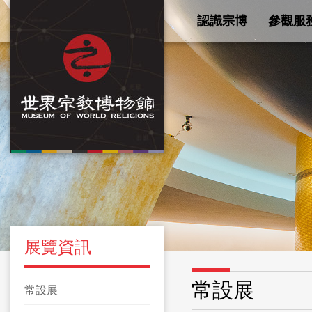
認識宗博
參觀服
展覽資訊
常設展
常設展