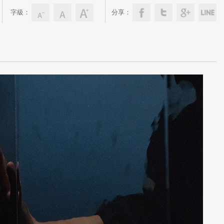
字級：
分享：