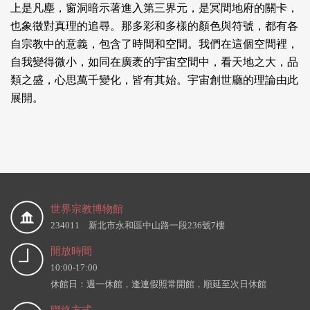
上是凡塵，窗洞暗示著進入第三界元，是冥間地府的關卡，
也象徵對真理的追尋。那多彩和多樣的顏色與符號，都有各
自宗教中的意義，包含了時間和空間。我們在這個空間裡，
自我變得微小，如同在廣袤的宇宙空間中，看天地之大，品
類之盛，心思萬千變化，皆有其始。宇宙創世廳的理論由此
展開。
世界宗教博物館
234011 新北市永和區中山路一段236號7樓
開放時間
10:00-17:00
休館日：週一休館，逢連假照常開館，順延至次日休館
聯絡方式