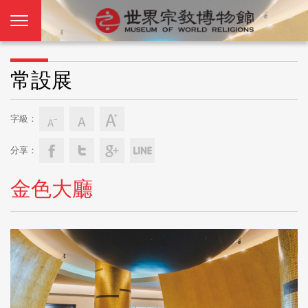
常設展
字級：
分享：
金色大廳