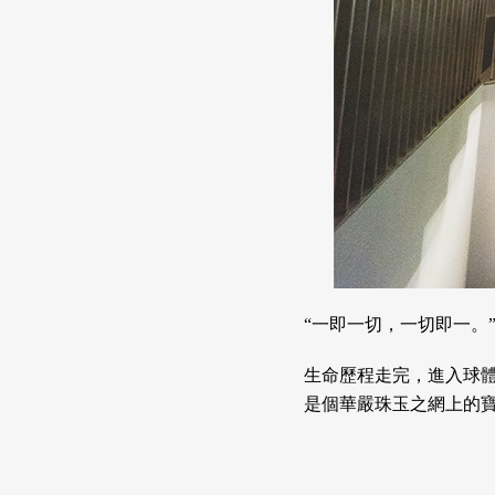
“一即一切，一切即一。
生命歷程走完，進入球
是個華嚴珠玉之網上的