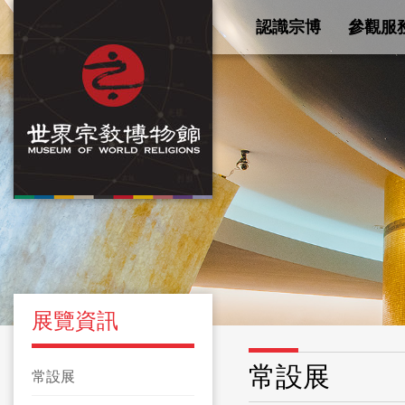
認識宗博
參觀服
展覽資訊
常設展
常設展