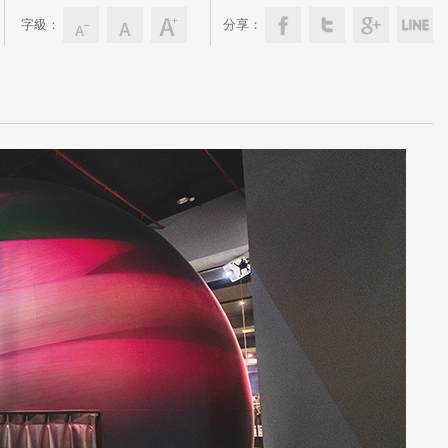
字級：
分享：