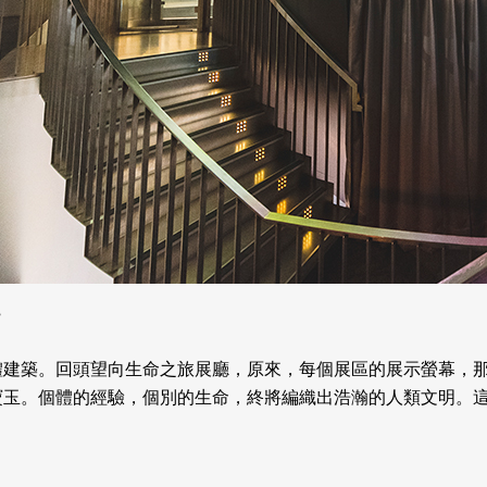
”
體建築。回頭望向生命之旅展廳，原來，每個展區的展示螢幕，
寶玉。個體的經驗，個別的生命，終將編織出浩瀚的人類文明。