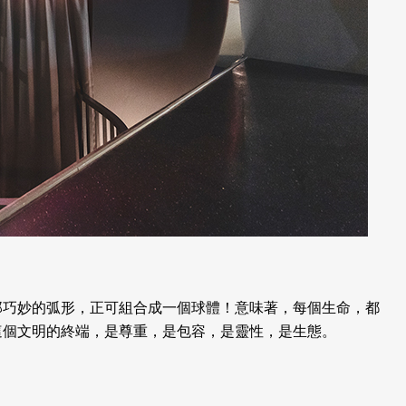
那巧妙的弧形，正可組合成一個球體！意味著，每個生命，都
這個文明的終端，是尊重，是包容，是靈性，是生態。