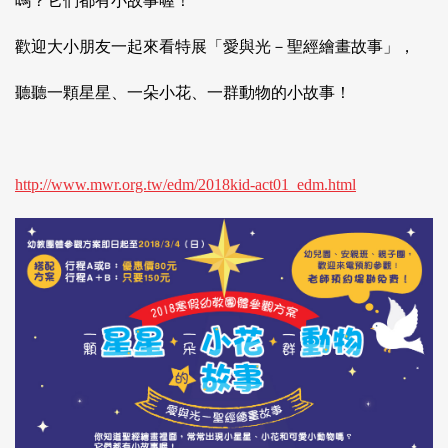
嗎？它們都有小故事喔！
歡迎大小朋友一起來看特展「愛與光－聖經繪畫故事」，
聽聽一顆星星、一朵小花、一群動物的小故事！
http://www.mwr.org.tw/edm/2018kid-act01_edm.html