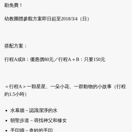
勘免費！
幼教團體參觀方案即日起至2018/3/4（日）
搭配方案：
行程A或B：優惠價80元／行程A＋B：只要150元
＜行程A＞一顆星星、一朵小花、一群動物的小故事（行程
約1.5小時）
水幕牆－認識潔淨的水
朝聖步道－尋找神父和修女
手印牆－奇妙的手印