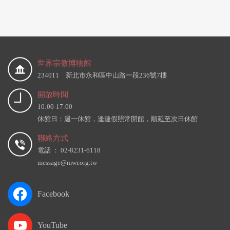
世界宗教博物館
234011 新北市永和區中山路一段236號7樓
開放時間
10:00-17:00
休館日：週一休館，逢連假照常開館，順延至次日休館
聯絡方式
電話 ： 02-8231-6118
message@mwr.org.tw
Facebook
YouTube