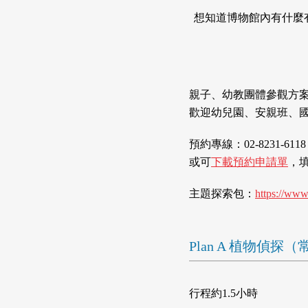
想知道博物館內有什麼
親子、幼教團體參觀方
歡迎幼兒園、安親班、
預約專線：02-8231-6
或可
下載預約申請單
，填
主題探索包：
https://ww
Plan A 植物偵
行程約1.5小時