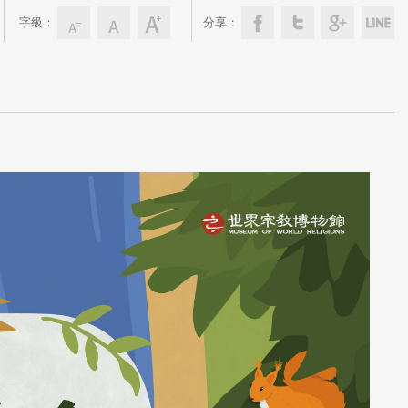
字級：
分享：