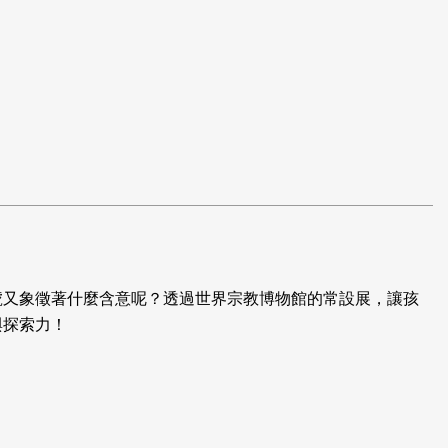
號又象徵著什麼含意呢？透過世界宗教博物館的常設展，讓孩
與探索力！