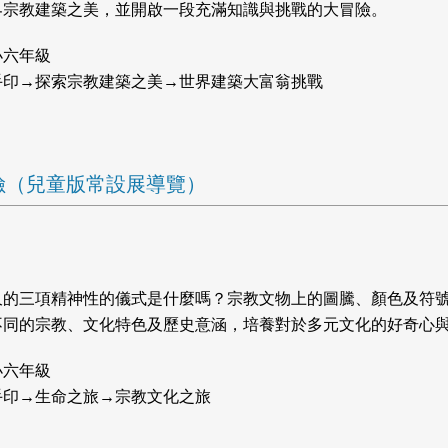
界宗教建築之美，並開啟一段充滿知識與挑戰的大冒險。
小六年級
手印→探索宗教建築之美→世界建築大富翁挑戰
大冒險（兒童版常設展導覽）
久的三項精神性的儀式是什麼嗎？宗教文物上的圖騰、顏色及符
不同的宗教、文化特色及歷史意涵，培養對於多元文化的好奇心
小六年級
手印→生命之旅→宗教文化之旅