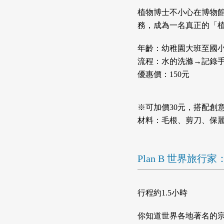
植物博士不小心在博物
務，成為一名真正的「
年齡：幼稚園大班至國
流程：水的洗滌→記錄
優惠價：150元
※可加價30元，搭配創意
材料：毛根、剪刀、保
Plan B 世界
行程約1.5小時
你知道世界各地著名的