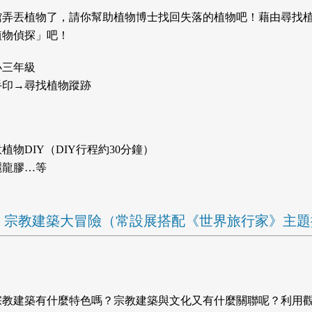
館弄丟植物了，請你幫助植物博士找回失落的植物吧！藉由尋找
植物偵探」吧！
小三年級
手印→尋找植物蹤跡
植物DIY（DIY行程約30分鐘）
麗龍膠…等
旅行家：宗教建築大冒險（常設展搭配《世界旅行家》主
宗教建築有什麼特色嗎？宗教建築與文化又有什麼關聯呢？利用