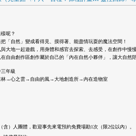
模樣呢？
起把「自然」變成看得見、摸得著、能盡情玩耍的魔法空間！
風與大地一起遊戲，用身體和感官去探索、去感受，在創作中慢
以在自由創作區創作屬於自己的「內在自然小夥伴」，讓大自然
中三年級
森林→心之雲→自由的風→大地創造所→內在造物室
5（含）人團體，歡迎事先來電預約免費場勘1次（限2位以內）。