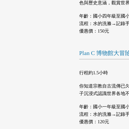
色與歷史意涵，觀賞世
年齡：國小四年級至國
流程：水的洗滌→記錄
優惠價：150元
Plan C 博物館
行程約1.5小時
你知道宗教自古流傳已
子沉浸式認識世界各地
年齡：國小一年級至國
流程：水的洗滌→記錄
優惠價：120元