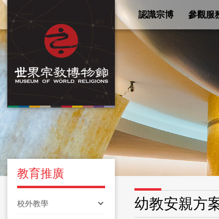
認識宗博
參觀服
教育推廣
幼教安親方
校外教學