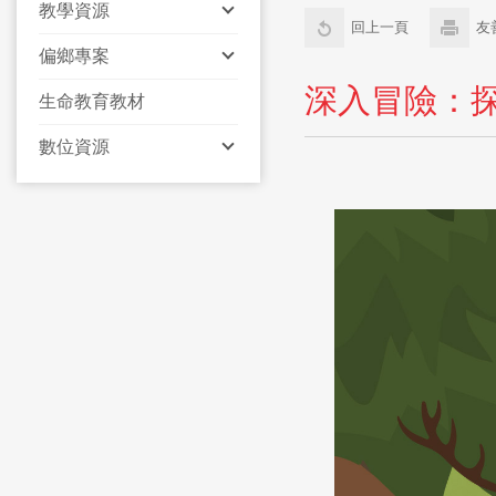
教學資源
回上一頁
友
偏鄉專案
深入冒險：
生命教育教材
數位資源