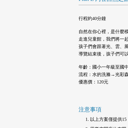
行程約40分鐘
自然在你心裡，是什麼
走進兒童館，我們將一
孩子們會跟著光、雲、
導覽結束後，孩子們可
年齡：國小一年級至國
流程：水的洗滌→光彩
優惠價：120元
注意事項
以上方案僅提供1