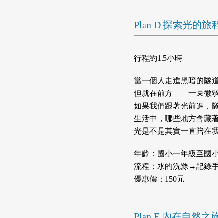
Plan D 探索光
行程約1.5小時
當一個人走進黑暗的隧
但就在前方——一束微
如果我們跟著光前進，
生活中，哪些地方會藏
光是不是其實一直陪在
年齡：國小一年級至國
流程：水的洗滌→記錄
優惠價：150元
Plan E 內在自