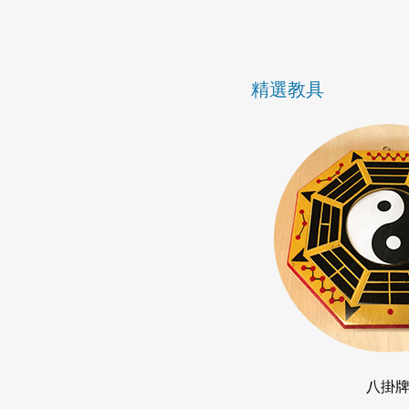
精選教具
八掛