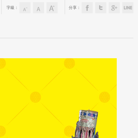
字級：
分享：