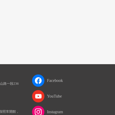
Facebook
山路一段236
YouTube
假照常開館，
Instagram