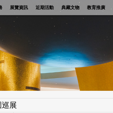
務
展覽資訊
近期活動
典藏文物
教育推廣
園巡展