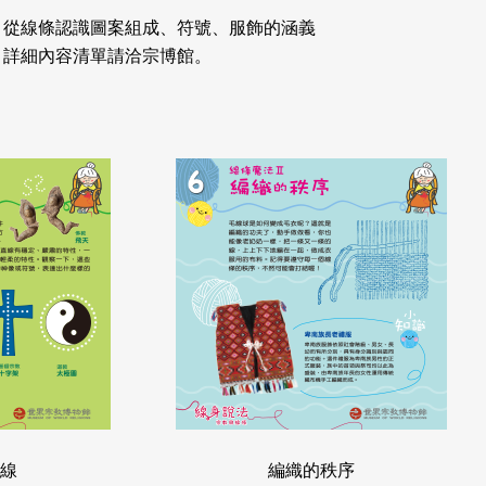
，從線條認識圖案組成、符號、服飾的涵義
，詳細內容清單請洽宗博館。
曲線
編織的秩序