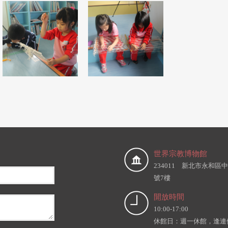
世界宗教博物館
234011 新北市永和區中
號7樓
開放時間
10:00-17:00
休館日：週一休館，逢連