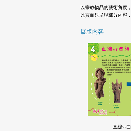
以宗教物品的藝術角度
此頁面只呈現部分內容
展版內容
直線vs