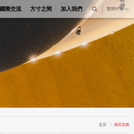
國際交流
方寸之間
加入我們
繁體中文
首頁
展區花絮