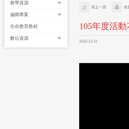
教學資源
回上一頁
友
偏鄉專案
105年度活
生命教育教材
數位資源
2016-12-31