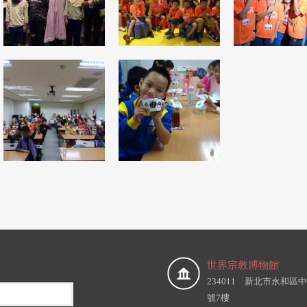
世界宗教博物館
234011 新北市永和區中
號7樓