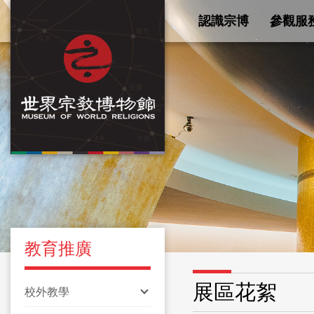
認識宗博
參觀服
教育推廣
展區花絮
校外教學