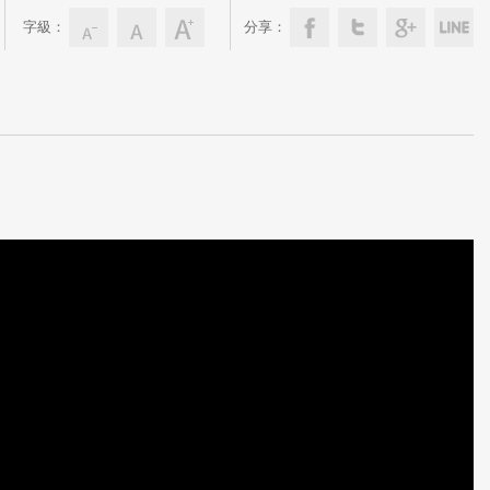
字級：
分享：