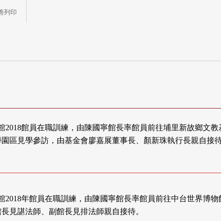
善列印
 宗博館2018館員在職訓練，由陳國寧館長率館員前往埔里新故鄉文
學園區見學參訪，由基金會廖嘉展董事長、顏新珠執行長親自接
 宗博館2018年館員在職訓練，由陳國寧館長率館員前往中台世界博
館長見諶法師、副館長見排法師親自接待。