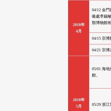
04/12
備處李錫
類博物館
2018年
4月
04/15
04/21 
05/01 海
館。
2018年
05/29
5月