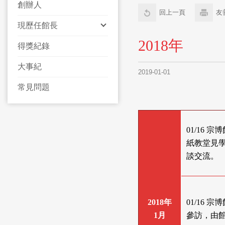
創辦人
回上一頁
友
現歷任館長
2018年
得獎紀錄
大事紀
2019-01-01
常見問題
01/16
紙教堂見
談交流。
2018年
01/16
1月
參訪，由