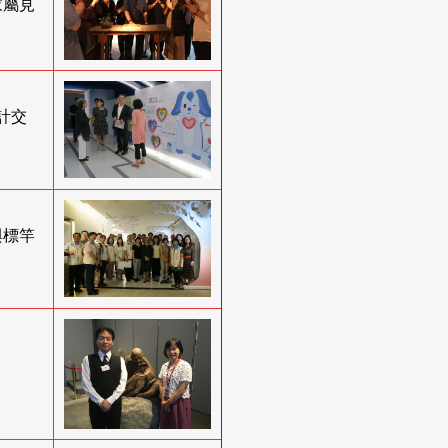
家屬見
計交
與標竿