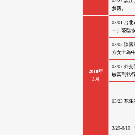
02/27
參觀。
03/01
一）蒞臨
03/02
方女士為
03/07
2018年
敏真副執行
3月
03/23
3/29-6