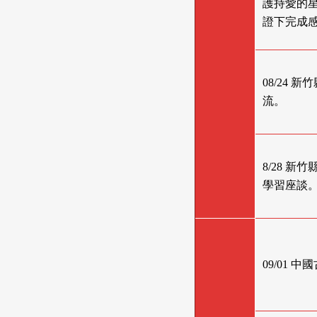
護持愛的
證下完成
08/24
流。
8/28 
學習座談
09/01