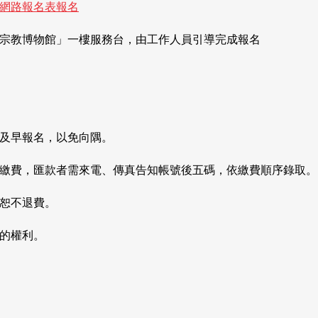
網路報名表報名
界宗教博物館」一樓服務台，由工作人員引導完成報名
請及早報名，以免向隅。
成繳費，匯款者需來電、傳真告知帳號後五碼，依繳費順序錄取。
者恕不退費。
動的權利。