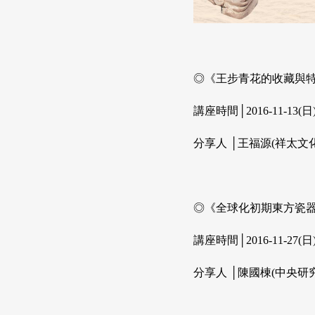
◎《王步青花的收藏與
講座時間│2016-11-13(日)1
分享人 │王福源(祥太文
◎《全球化初期東方瓷
講座時間│2016-11-27(日)1
分享人 │陳國棟(中央研