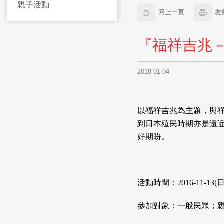
親子活動
回上一頁
友
『福祥吉兆
2018-01-04
以福祥吉兆為主題，與
到日本殖民時期亦是遠
好期盼。
活動時間：2016-11-13(日)
參加對象：一般民眾；