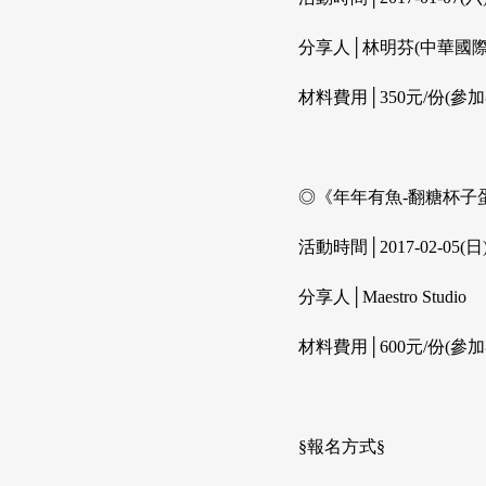
分享人│林明芬(中華國
材料費用│350元/份(參
◎《年年有魚-翻糖杯子蛋
活動時間│2017-02-05(日)1
分享人│Maestro Studio
材料費用│600元/份(參
§報名方式§