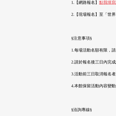
1.【網路報名】
點我填寫
2.【現場報名】至「世
§注意事項§
1.每場活動名額有限，
2.請於報名後三日內完
3.活動前三日取消報名
4.本館保留活動內容變
§洽詢專線§