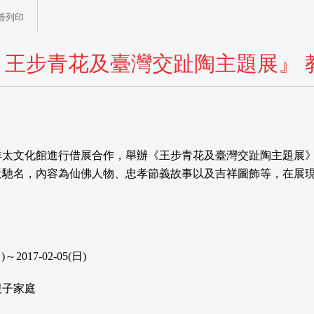
善列印
－王步青花及臺灣交趾陶主題展』 
祥太文化館進行借展合作，舉辦《王步青花及臺灣交趾陶主題展
近馳名，內容為仙佛人物、忠孝節義故事以及吉祥圖飾等，在展
～2017-02-05(日)
親子家庭