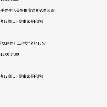
際手作生活美學推廣協會認證師資)
加者12歲以下需由家長陪同)
糕創作》工作坊(名額15名)
3:00-17:00
加者12歲以下需由家長陪同)