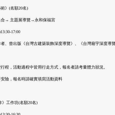
》(名額20名)
合→ 主題展導覽→永和保福宮
3:30-17:00
作者、曾出版《台灣古建築裝飾深度導覽》、《台灣廟宇深度導覽
費行程，活動過程中皆用行走方式，報名者請考量體力狀況。
平安險，報名時請確實填寫活動資料
》工作坊(名額20名)
3:30-16:30