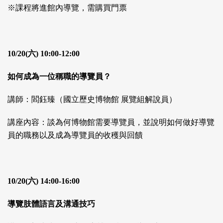
※課程將進館內導覽，需購買門票
10/20(六) 10:00-12:00
如何成為一位稱職的導覽員？
講師：閻鈺臻（國立歷史博物館 展覽組解說員）
講座內容：談為何博物館需要導覽員，並說明如何做好導覽
員的職務以及成為導覽員的收穫與回饋
10/20(六) 14:00-16:00
導覽肢體語言及溝通技巧