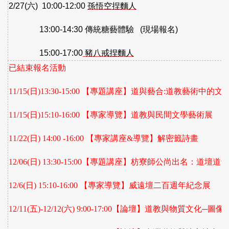
2/27(
六
)
10:00-12:00
孫悟空捏麵人
13:00-14:30
傳統糖藝體驗
(
現場報名
)
15:00-17:00
豬八戒捏麵人
已結束報名活動
11/15(
日
)13:30-15:00
【專題講座】
道與藝合
:
道教藝術中的文
11/15(
日
)15:10-16:00
【專家導覽】
道教與民間文學藝術展
11/22(
日
) 14:00 -16:00
【專家講座
&
導覽】解密籤詩畫
12/06(
日
) 13:30-15:00
【專題講座】
枋寮師公尚出名：道壇道士
12/6(
日
) 15:10-16:00
【專家導覽】
威遠壇二百週年紀念展
12/11(
五
)-12/12(
六
) 9:00-17:00
【論壇】道教與物質文化─圖像