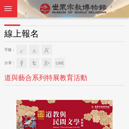
線上報名
字級：
分享：
道與藝合系列特展教育活動