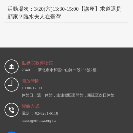
活動場次：3/20(六)13:30-15:00【講座】求道還是
顧家？臨水夫人在臺灣
世界宗教博物館
234011 新北市永和區中山路一段236號7樓
開放時間
10:00-17:00
休館日：週一休館，逢連假照常開館，順延至次日休館
聯絡方式
電話 ： 02-8231-6118
message@mwr.org.tw