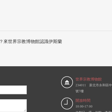
？來世界宗教博物館認識伊斯蘭
世界宗教博物館
234011 新北市永和區中
號7樓
開放時間
10:00-17:00