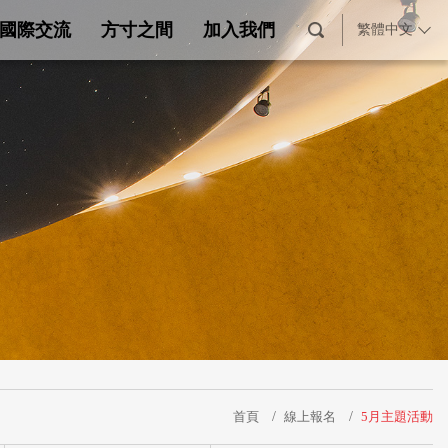
國際交流
方寸之間
加入我們
繁體中文
首頁
線上報名
5月主題活動