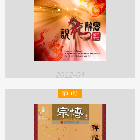
2012-04
第81期