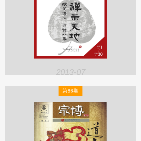
2013-07
第86期