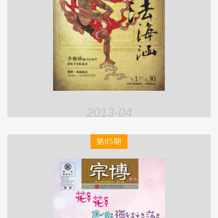
2013-04
第85期