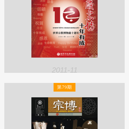
2011-11
第79期