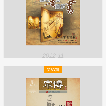
2012-11
第83期