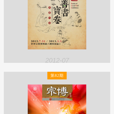
2012-07
第82期