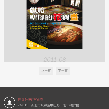
2011-08
上一頁
下一頁
世界宗教博物館
234011 新北市永和區中山路一段236號7樓