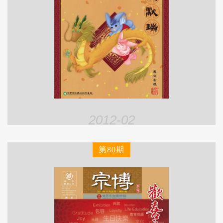
2012-02
第80期