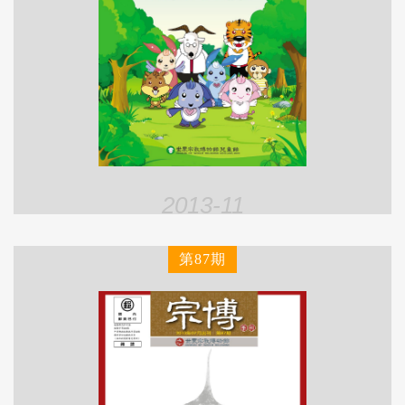
2013-11
第87期