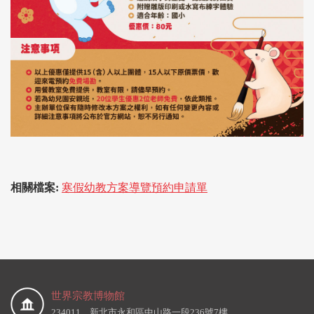
相關檔案:
寒假幼教方案導覽預約申請單
世界宗教博物館
234011 新北市永和區中山路一段236號7樓