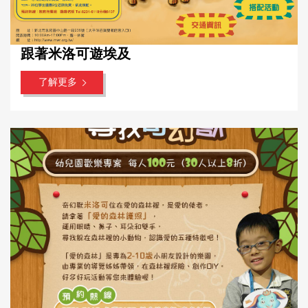
跟著米洛可遊埃及
了解更多