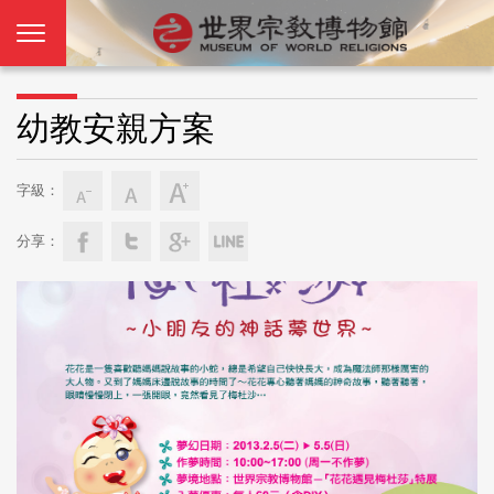
幼教安親方案
字級：
分享：