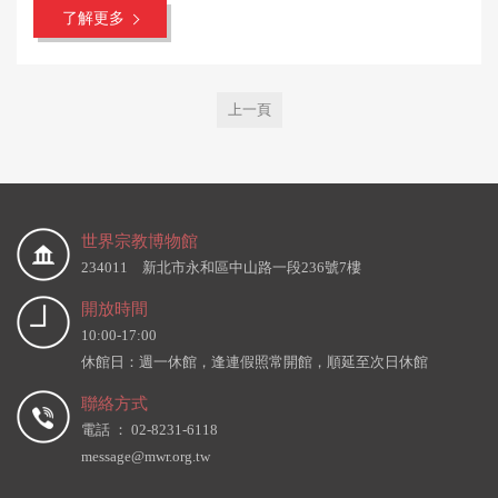
了解更多
上一頁
世界宗教博物館
234011 新北市永和區中山路一段236號7樓
開放時間
10:00-17:00
休館日：週一休館，逢連假照常開館，順延至次日休館
聯絡方式
電話 ： 02-8231-6118
message@mwr.org.tw