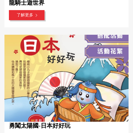
龍騎士遊世界
了解更多
勇闖太陽國-日本好好玩