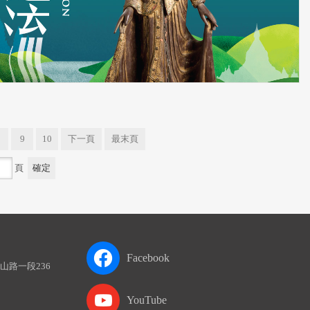
9
10
下一頁
最末頁
頁
Facebook
山路一段236
YouTube