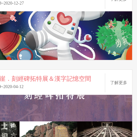
8~2020-12-27
崖．刻經碑拓特展＆漢字記憶空間
了解更多
9~2020-04-12