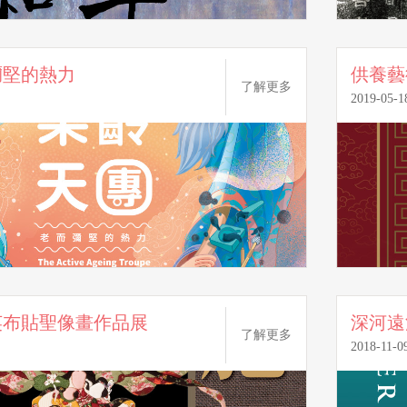
彌堅的熱力
供養藝
了解更多
2019-05-1
英布貼聖像畫作品展
了解更多
2018-11-0