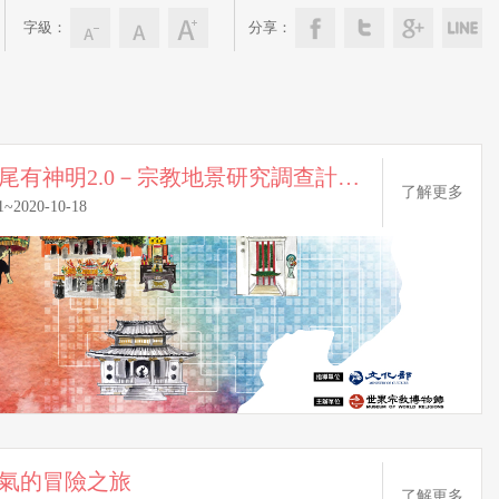
字級：
分享：
街頭巷尾有神明2.0－宗教地景研究調查計畫成果展
了解更多
1~2020-10-18
氣的冒險之旅
了解更多