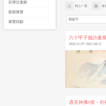
宗博兒童館
回上一頁
友
當期展覽
展覽回顧
六十甲子籤詩畫
2020-11-07~2021-04-11
遇見神佛9號－祈