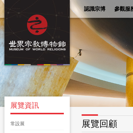
認識宗博
參觀服
展覽資訊
展覽回顧
常設展