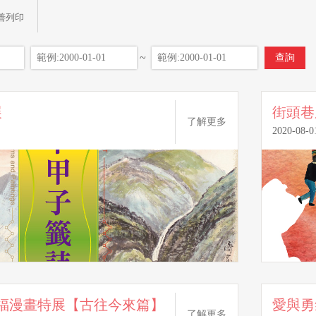
善列印
~
展
了解更多
2020-08-0
福漫畫特展【古往今來篇】
愛與勇
了解更多