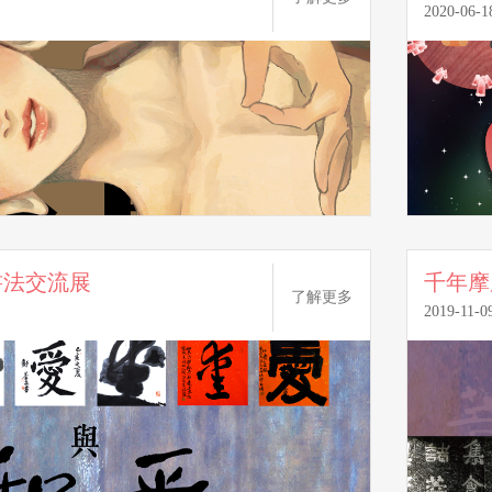
2020-06-1
書法交流展
千年摩
了解更多
2019-11-0