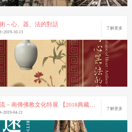
術－心、器、法的對話
了解更多
8~2019-10-13
深河遠流－南傳佛教文化特展 【2018典藏特展】
了解更多
9~2019-04-21