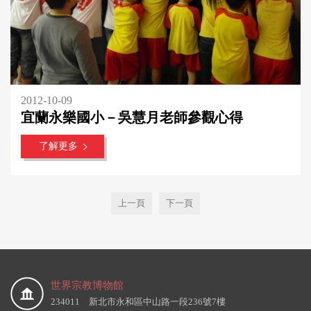
2012-10-09
宜蘭永樂國小－吳慧月老師參觀心得
了解更多
上一頁
下一頁
世界宗教博物館
234011 新北市永和區中山路一段236號7樓