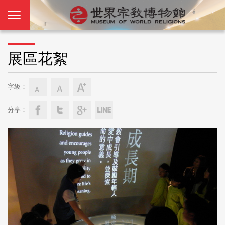
展區花絮
字級：
分享：